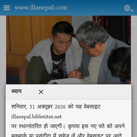
Skip to main content
www.illanepal.com
Sel
ध्यान
शनिवार, 31 अक्तूबर 2026 को यह वेबसाइट
illanepal.biblesites.net
पर स्थानांतरित हो जाएगी। कृपया इस नए पते को अपने
Downloads:
बुकमार्क या पसंदीदा में सहेज लें और वेबसाइट पर आते